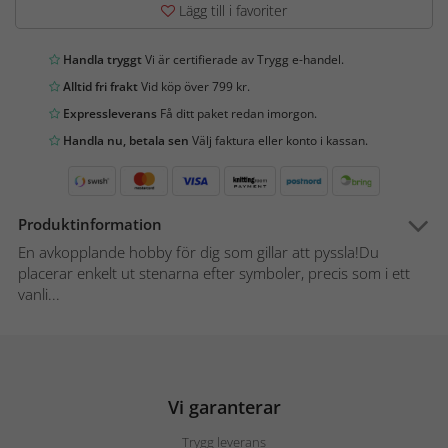
Lägg till i favoriter
Handla tryggt
Vi är certifierade av Trygg e-handel.
Alltid fri frakt
Vid köp över 799 kr.
Expressleverans
Få ditt paket redan imorgon.
Handla nu, betala sen
Välj faktura eller konto i kassan.
Produktinformation
En avkopplande hobby för dig som gillar att pyssla!Du
placerar enkelt ut stenarna efter symboler, precis som i ett
vanli...
Vi garanterar
Trygg leverans