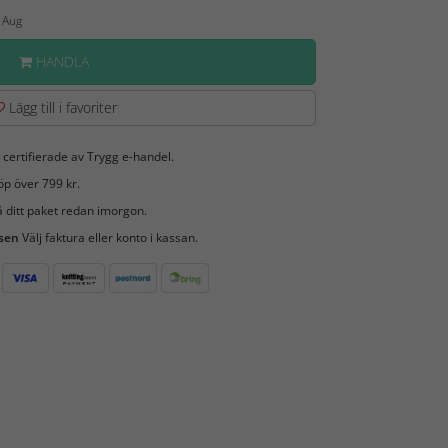
1 Aug
HANDLA
Lägg till i favoriter
 certifierade av Trygg e-handel.
öp över 799 kr.
 ditt paket redan imorgon.
 sen
Välj faktura eller konto i kassan.