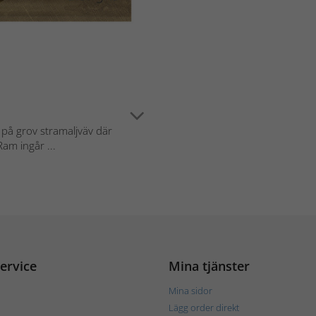
på grov stramaljväv där
am ingår ...
ervice
Mina tjänster
Mina sidor
Lägg order direkt