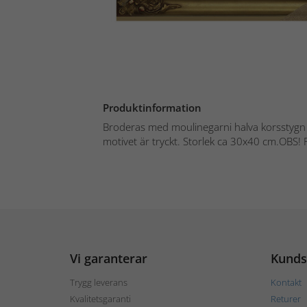
Produktinformation
Broderas med moulinegarni halva korsstygn 
motivet är tryckt. Storlek ca 30x40 cm.OBS! R
Vi garanterar
Kunds
Trygg leverans
Kontakt
Kvalitetsgaranti
Returer