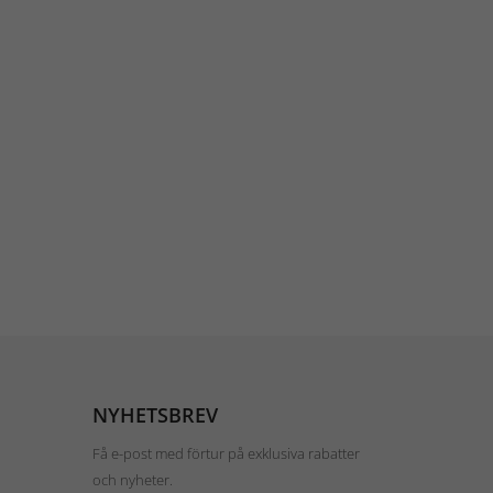
NYHETSBREV
Få e-post med förtur på exklusiva rabatter
och nyheter.