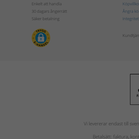
Enkelt att handla
Köpvillko
30 dagars ångerrätt
Ångra kö
Säker betalning
Integrite
Kundtjän
Vi levererar endast till sve
Betalsätt: faktura, ko