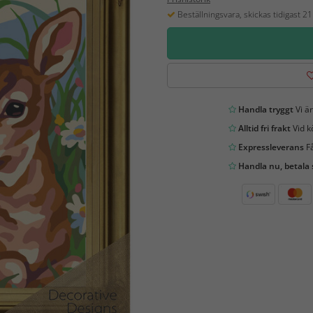
Beställningsvara, skickas tidigast 2
Handla tryggt
Vi är
Alltid fri frakt
Vid k
Expressleverans
Få
Handla nu, betala