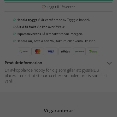
Lägg till i favoriter
Handla tryggt
Vi är certifierade av Trygg e-handel.
Alltid fri frakt
Vid köp över 799 kr.
Expressleverans
Få ditt paket redan imorgon.
Handla nu, betala sen
Välj faktura eller konto i kassan.
Produktinformation
En avkopplande hobby för dig som gillar att pyssla!Du
placerar enkelt ut stenarna efter symboler, precis som i ett
vanli...
Vi garanterar