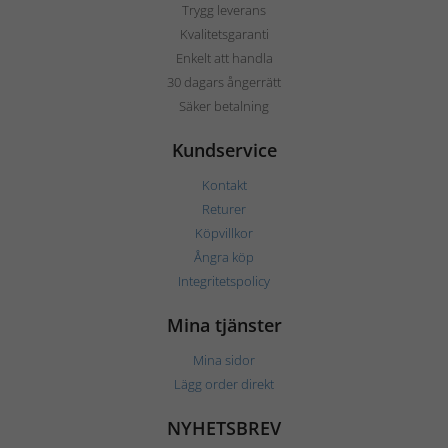
Trygg leverans
Kvalitetsgaranti
Enkelt att handla
30 dagars ångerrätt
Säker betalning
Kundservice
Kontakt
Returer
Köpvillkor
Ångra köp
Integritetspolicy
Mina tjänster
Mina sidor
Lägg order direkt
NYHETSBREV