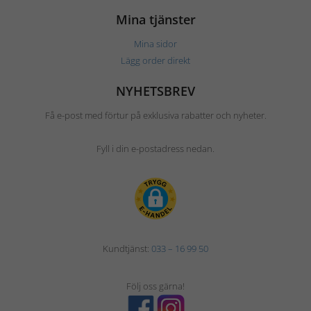
Mina tjänster
Mina sidor
Lägg order direkt
NYHETSBREV
Få e-post med förtur på exklusiva rabatter och nyheter.
Fyll i din e-postadress nedan.
Kundtjänst:
033 – 16 99 50
Följ oss gärna!