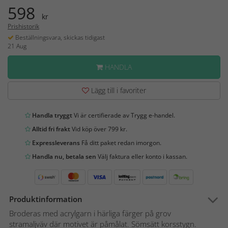
598
kr
Prishistorik
Beställningsvara, skickas tidigast
21 Aug
HANDLA
Lägg till i favoriter
Handla tryggt
Vi är certifierade av Trygg e-handel.
Alltid fri frakt
Vid köp över 799 kr.
Expressleverans
Få ditt paket redan imorgon.
Handla nu, betala sen
Välj faktura eller konto i kassan.
Produktinformation
Broderas med acrylgarn i härliga färger på grov
stramaljväv där motivet är påmålat. Sömsätt korsstygn.