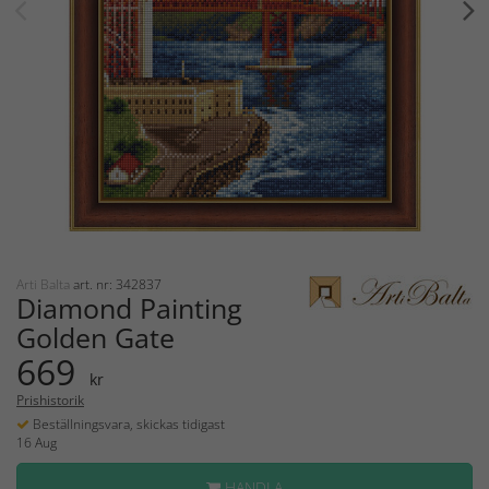
Arti Balta
art. nr: 342837
Diamond Painting
Golden Gate
669
kr
Prishistorik
Beställningsvara, skickas tidigast
16 Aug
HANDLA