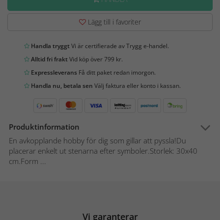
Lägg till i favoriter
Handla tryggt
Vi är certifierade av Trygg e-handel.
Alltid fri frakt
Vid köp över 799 kr.
Expressleverans
Få ditt paket redan imorgon.
Handla nu, betala sen
Välj faktura eller konto i kassan.
Produktinformation
En avkopplande hobby för dig som gillar att pyssla!Du
placerar enkelt ut stenarna efter symboler.Storlek: 30x40
cm.Form ...
Vi garanterar