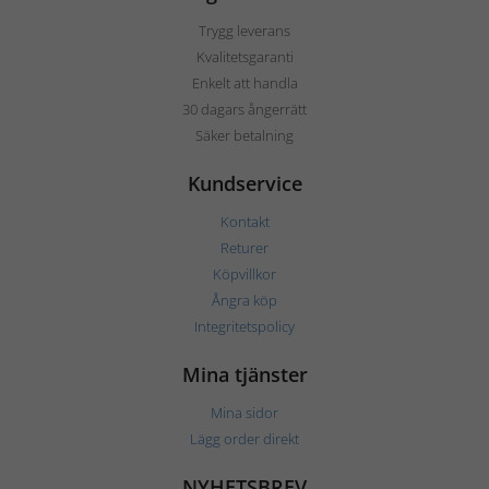
Trygg leverans
Kvalitetsgaranti
Enkelt att handla
30 dagars ångerrätt
Säker betalning
Kundservice
Kontakt
Returer
Köpvillkor
Ångra köp
Integritetspolicy
Mina tjänster
Mina sidor
Lägg order direkt
NYHETSBREV