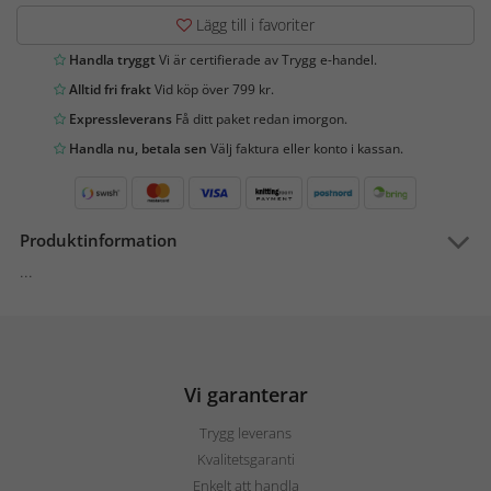
Lägg till i favoriter
Handla tryggt
Vi är certifierade av Trygg e-handel.
Alltid fri frakt
Vid köp över 799 kr.
Expressleverans
Få ditt paket redan imorgon.
Handla nu, betala sen
Välj faktura eller konto i kassan.
Produktinformation
...
Vi garanterar
Trygg leverans
Kvalitetsgaranti
Enkelt att handla