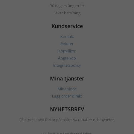
30 dagars ångerrätt
Säker betalning
Kundservice
Kontakt
Returer
Köpvillkor
Ångra köp
Integritetspolicy
Mina tjänster
Mina sidor
Lägg order direkt
NYHETSBREV
Få e-post med förtur på exklusiva rabatter och nyheter.