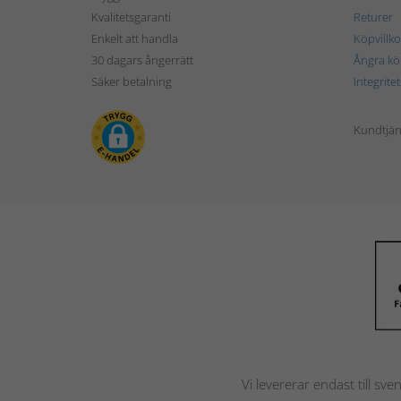
Kvalitetsgaranti
Returer
Enkelt att handla
Köpvillko
30 dagars ångerrätt
Ångra kö
Säker betalning
Integrite
Kundtjän
Vi levererar endast till sve