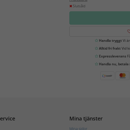
Slutsåld
Handla tryggt
Vi är
Alltid fri frakt
Vid k
Expressleverans
Få
Handla nu, betala
ervice
Mina tjänster
Mina sidor