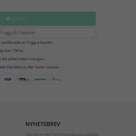
HANDLA
Lägg till i favoriter
 certifierade av Trygg e-handel.
öp över 799 kr.
 ditt paket redan imorgon.
 sen
Välj faktura eller konto i kassan.
NYHETSBREV
Få e-post med förtur på exklusiva rabatter