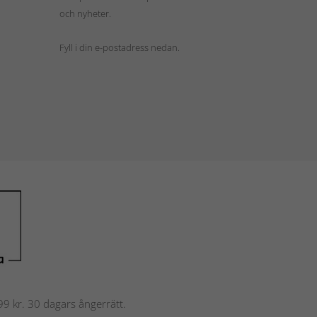
och nyheter.
Fyll i din e-postadress nedan.
 799 kr. 30 dagars ångerrätt.