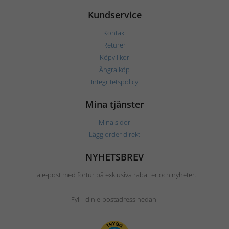
Kundservice
Kontakt
Returer
Köpvillkor
Ångra köp
Integritetspolicy
Mina tjänster
Mina sidor
Lägg order direkt
NYHETSBREV
Få e-post med förtur på exklusiva rabatter och nyheter.
Fyll i din e-postadress nedan.