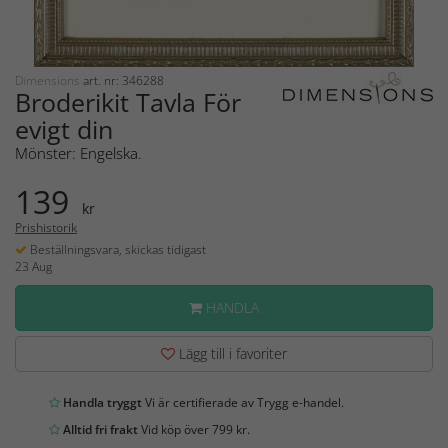
Dimensions
art. nr: 346288
Broderikit Tavla För
evigt din
Mönster: Engelska.
139
kr
Prishistorik
Beställningsvara, skickas tidigast
23 Aug
HANDLA
Lägg till i favoriter
Handla tryggt
Vi är certifierade av Trygg e-handel.
Alltid fri frakt
Vid köp över 799 kr.