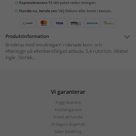
Expressleverans
Få ditt paket redan imorgon.
Handla nu, betala sen
Välj faktura eller konto i kassan.
Produktinformation
Broderas med moulinégarn i räknade kors- och
efterstygn på elfenbensfärgad aidaväv, 5,4 rutor/cm. Alfabet
ingår. Storlek...
Vi garanterar
Trygg leverans
Kvalitetsgaranti
Enkelt att handla
30 dagars ångerrätt
Säker betalning