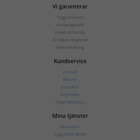
Vi garanterar
Trygg leverans
Kvalitetsgaranti
Enkelt att handla
30 dagars ångerrätt
Säker betalning
Kundservice
Kontakt
Returer
Köpvillkor
Ångra köp
Integritetspolicy
Mina tjänster
Mina sidor
Lägg order direkt