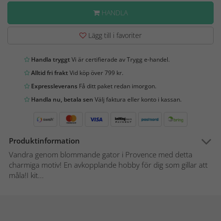
HANDLA
Lägg till i favoriter
Handla tryggt
Vi är certifierade av Trygg e-handel.
Alltid fri frakt
Vid köp över 799 kr.
Expressleverans
Få ditt paket redan imorgon.
Handla nu, betala sen
Välj faktura eller konto i kassan.
Produktinformation
Vandra genom blommande gator i Provence med detta
charmiga motiv! En avkopplande hobby för dig som gillar att
måla!I kit...