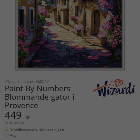
WizardiArt
art. nr: 350049
Paint By Numbers
Blommande gator i
Provence
449
kr
Prishistorik
Beställningsvara, skickas tidigast
17 Aug