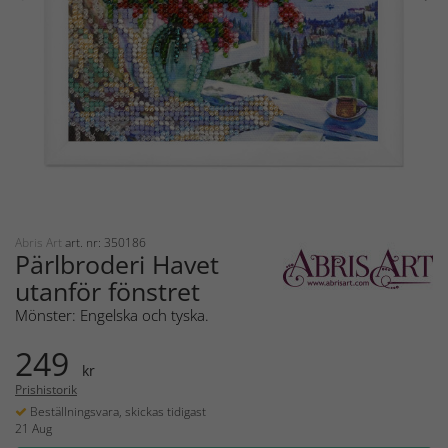
Abris Art
art. nr: 350186
Pärlbroderi Havet
utanför fönstret
Mönster: Engelska och tyska.
249
kr
Prishistorik
Beställningsvara, skickas tidigast
21 Aug