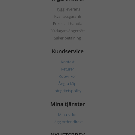
Trygg leverans
Kvalitetsgaranti
Enkelt att handla
30 dagars ångerrätt
Säker betalning
Kundservice
Kontakt
Returer
Köpvillkor
Ångra köp
Integritetspolicy
Mina tjänster
Mina sidor
Lägg order direkt