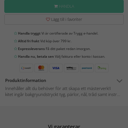
HANDLA
Lägg till i favoriter
Handla tryggt
Vi är certifierade av Trygg e-handel.
Alltid fri frakt
Vid köp över 799 kr.
Expressleverans
Få ditt paket redan imorgon.
Handla nu, betala sen
Välj faktura eller konto i kassan.
Produktinformation
Innehåller allt du behöver för att skapa ett mästerverk!I
kitet ingår bakgryundstryckt tyg, pärlor, nål, tråd samt instr...
Vi garanterar