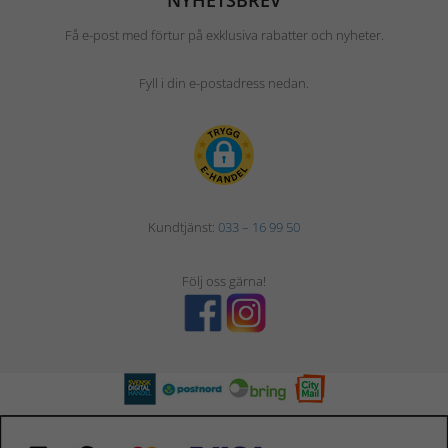
NYHETSBREV
Få e-post med förtur på exklusiva rabatter och nyheter.
Fyll i din e-postadress nedan.
Kundtjänst:
033 – 16 99 50
Följ oss gärna!