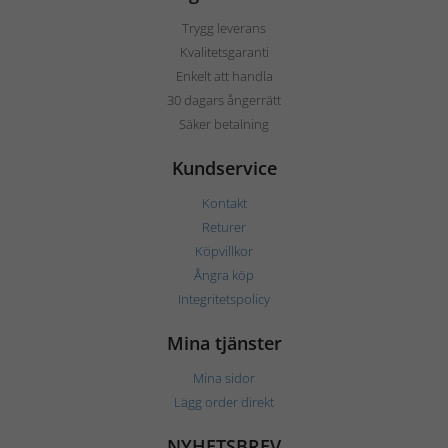
Trygg leverans
Kvalitetsgaranti
Enkelt att handla
30 dagars ångerrätt
Säker betalning
Kundservice
Kontakt
Returer
Köpvillkor
Ångra köp
Integritetspolicy
Mina tjänster
Mina sidor
Lägg order direkt
NYHETSBREV