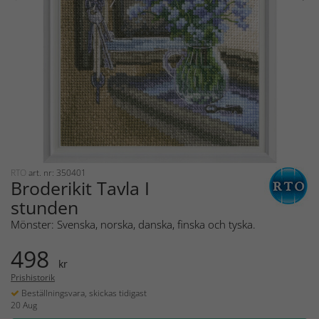
RTO
art. nr: 350401
Broderikit Tavla I
stunden
Mönster: Svenska, norska, danska, finska och tyska.
498
kr
Prishistorik
Beställningsvara, skickas tidigast
20 Aug