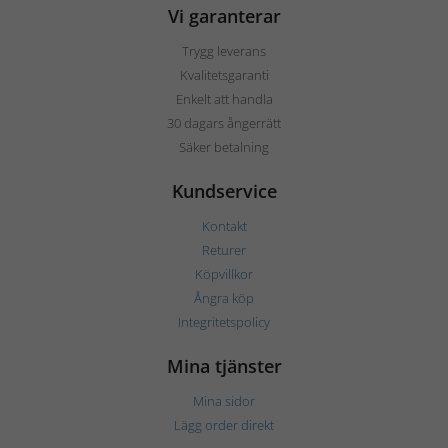
Vi garanterar
Trygg leverans
Kvalitetsgaranti
Enkelt att handla
30 dagars ångerrätt
Säker betalning
Kundservice
Kontakt
Returer
Köpvillkor
Ångra köp
Integritetspolicy
Mina tjänster
Mina sidor
Lägg order direkt