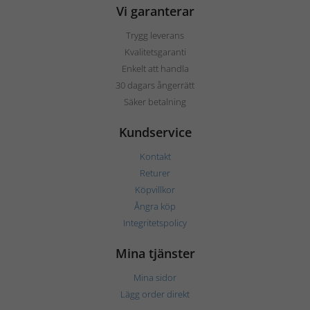
Vi garanterar
Trygg leverans
Kvalitetsgaranti
Enkelt att handla
30 dagars ångerrätt
Säker betalning
Kundservice
Kontakt
Returer
Köpvillkor
Ångra köp
Integritetspolicy
Mina tjänster
Mina sidor
Lägg order direkt