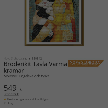
Nova Sloboda
art. nr: 350842
Broderikit Tavla Varma
kramar
Mönster: Engelska och tyska.
549
kr
Prishistorik
Beställningsvara, skickas tidigast
31 Aug