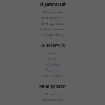
Vi garanterar
Trygg leverans
Kvalitetsgaranti
Enkelt att handla
30 dagars ångerrätt
Säker betalning
Kundservice
Kontakt
Returer
Köpvillkor
Ångra köp
Integritetspolicy
Mina tjänster
Mina sidor
Lägg order direkt