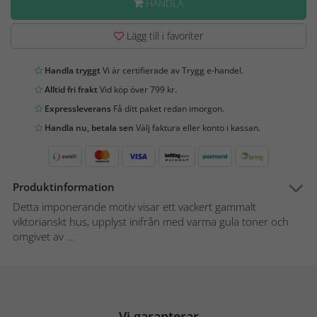
HANDLA
Lägg till i favoriter
Handla tryggt
Vi är certifierade av Trygg e-handel.
Alltid fri frakt
Vid köp över 799 kr.
Expressleverans
Få ditt paket redan imorgon.
Handla nu, betala sen
Välj faktura eller konto i kassan.
Produktinformation
Detta imponerande motiv visar ett vackert gammalt
viktorianskt hus, upplyst inifrån med varma gula toner och
omgivet av ...
Vi garanterar