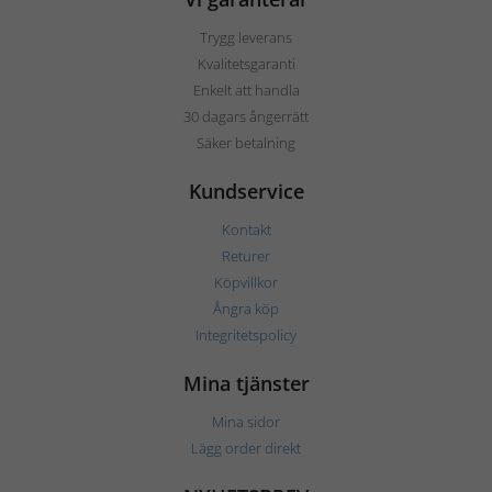
Trygg leverans
Kvalitetsgaranti
Enkelt att handla
30 dagars ångerrätt
Säker betalning
Kundservice
Kontakt
Returer
Köpvillkor
Ångra köp
Integritetspolicy
Mina tjänster
Mina sidor
Lägg order direkt