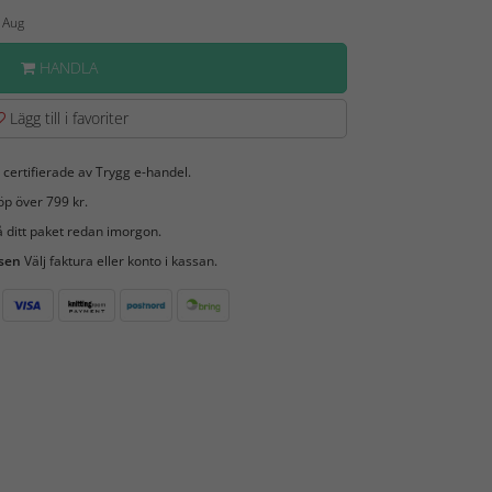
5 Aug
HANDLA
Lägg till i favoriter
 certifierade av Trygg e-handel.
öp över 799 kr.
 ditt paket redan imorgon.
 sen
Välj faktura eller konto i kassan.