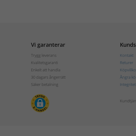
Vi garanterar
Kunds
Trygg leverans
Kontakt
Kvalitetsgaranti
Returer
Enkelt att handla
Köpvillko
30 dagars ångerrätt
Ångra kö
Säker betalning
Integrite
Kundtjän