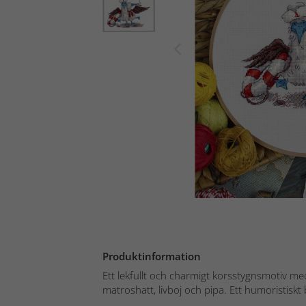
Produktinformation
Ett lekfullt och charmigt korsstygnsmotiv med
matroshatt, livboj och pipa. Ett humoristiskt b