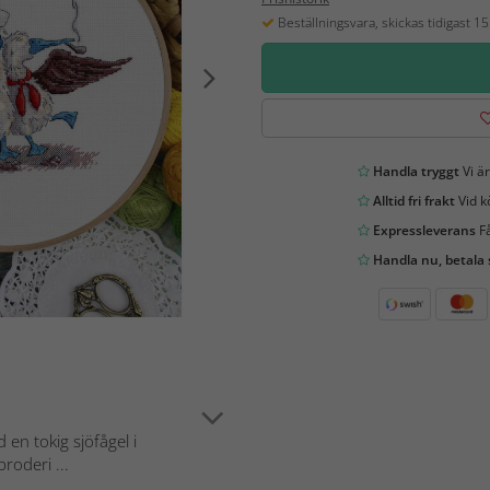
Beställningsvara, skickas tidigast 1
Handla tryggt
Vi är
Alltid fri frakt
Vid k
Expressleverans
Få
Handla nu, betala
 en tokig sjöfågel i
roderi ...