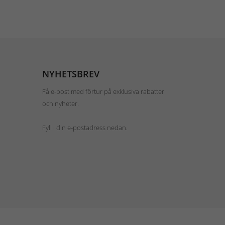
NYHETSBREV
Få e-post med förtur på exklusiva rabatter
och nyheter.
Fyll i din e-postadress nedan.