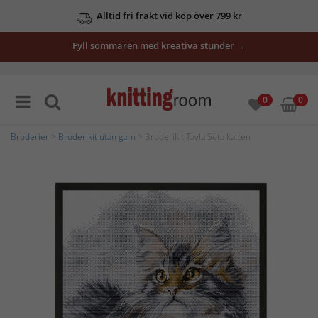
Alltid fri frakt vid köp över 799 kr
Fyll sommaren med kreativa stunder →
0
0
Broderier
>
Broderikit utan garn
> Broderikit Tavla Söta katten