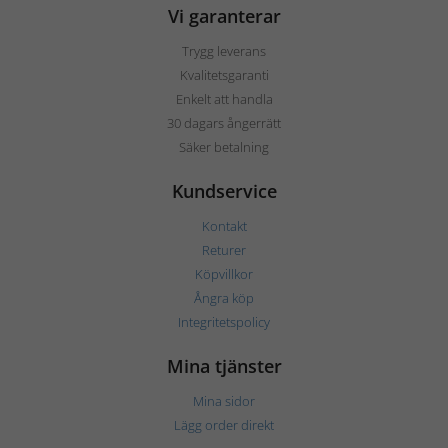
Vi garanterar
Trygg leverans
Kvalitetsgaranti
Enkelt att handla
30 dagars ångerrätt
Säker betalning
Kundservice
Kontakt
Returer
Köpvillkor
Ångra köp
Integritetspolicy
Mina tjänster
Mina sidor
Lägg order direkt