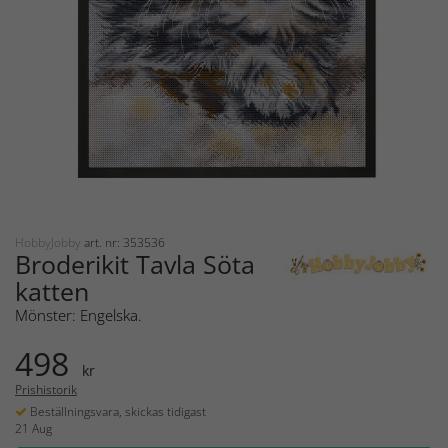
HobbyJobby
art. nr: 353536
Broderikit Tavla Söta
katten
Mönster: Engelska.
498
kr
Prishistorik
Beställningsvara, skickas tidigast
21 Aug