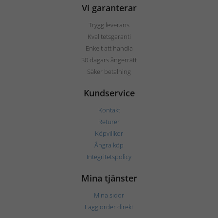
Vi garanterar
Trygg leverans
Kvalitetsgaranti
Enkelt att handla
30 dagars ångerrätt
Säker betalning
Kundservice
Kontakt
Returer
Köpvillkor
Ångra köp
Integritetspolicy
Mina tjänster
Mina sidor
Lägg order direkt