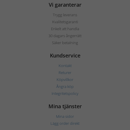
Vi garanterar
Trygg leverans
Kvalitetsgaranti
Enkelt att handla
30 dagars ångerrätt
Säker betalning
Kundservice
Kontakt
Returer
Köpvillkor
Ångra köp
Integritetspolicy
Mina tjänster
Mina sidor
Lägg order direkt