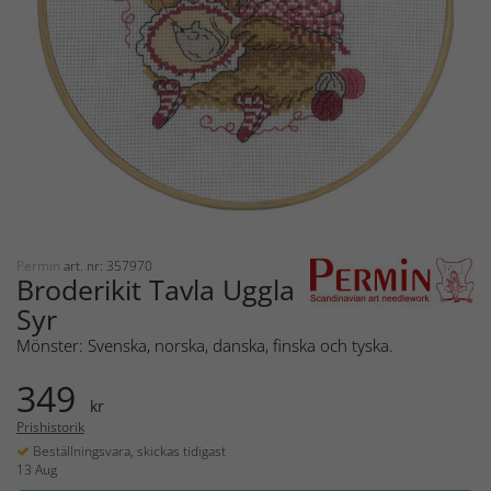
Permin
art. nr: 357970
Broderikit Tavla Uggla
Syr
Mönster: Svenska, norska, danska, finska och tyska.
349
kr
Prishistorik
Beställningsvara, skickas tidigast
13 Aug