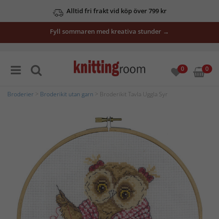
Alltid fri frakt vid köp över 799 kr
Fyll sommaren med kreativa stunder →
0
0
Broderier
>
Broderikit utan garn
> Broderikit Tavla Uggla Syr