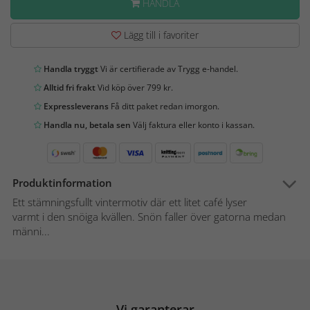
HANDLA
Lägg till i favoriter
Handla tryggt
Vi är certifierade av Trygg e-handel.
Alltid fri frakt
Vid köp över 799 kr.
Expressleverans
Få ditt paket redan imorgon.
Handla nu, betala sen
Välj faktura eller konto i kassan.
Produktinformation
Ett stämningsfullt vintermotiv där ett litet café lyser
varmt i den snöiga kvällen. Snön faller över gatorna medan
männi...
Vi garanterar