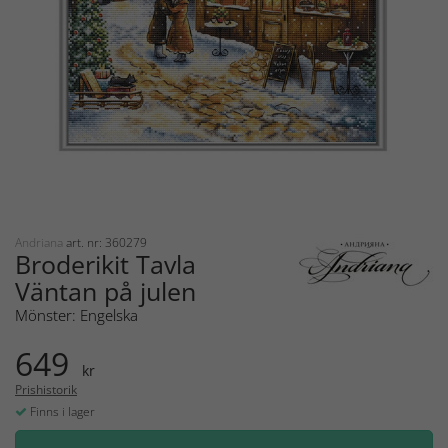
Andriana
art. nr: 360279
Broderikit Tavla
Väntan på julen
Mönster: Engelska
649
kr
Prishistorik
Finns i lager