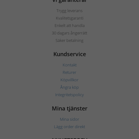
Trygg leverans
Kvalitetsgaranti
Enkelt att handla
30 dagars ångerrätt
Säker betalning
Kundservice
Kontakt
Returer
Köpvillkor
Ångra köp
Integritetspolicy
Mina tjänster
Mina sidor
Lägg order direkt