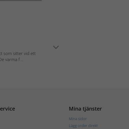
t som sitter vid ett
De varma f...
ervice
Mina tjänster
Mina sidor
Lägg order direkt