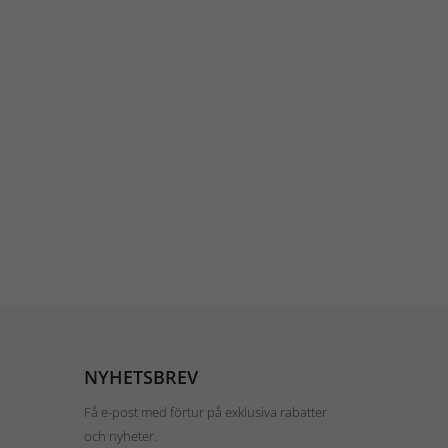
NYHETSBREV
Få e-post med förtur på exklusiva rabatter
och nyheter.