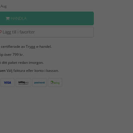
6 Aug
HANDLA
Lägg till i favoriter
 certifierade av Trygg e-handel.
öp över 799 kr.
 ditt paket redan imorgon.
 sen
Välj faktura eller konto i kassan.