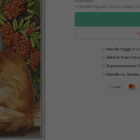
Beställningsvara, skickas tidigast 1
Handla tryggt
Vi är
Alltid fri frakt
Vid k
Expressleverans
Få
Handla nu, betala