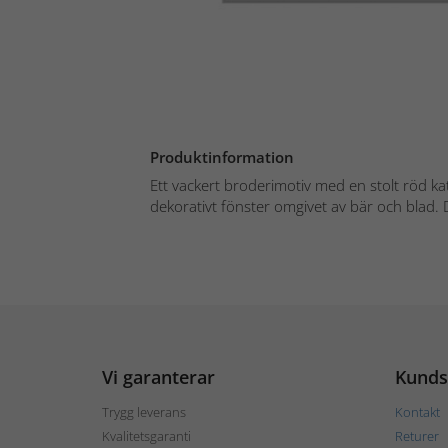
Produktinformation
Ett vackert broderimotiv med en stolt röd kat
dekorativt fönster omgivet av bär och blad. 
Vi garanterar
Kunds
Trygg leverans
Kontakt
Kvalitetsgaranti
Returer