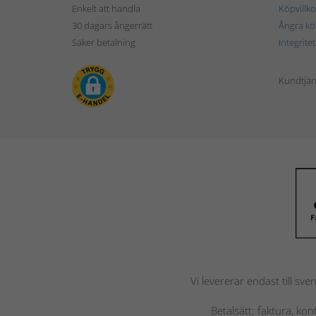
Enkelt att handla
Köpvillko
30 dagars ångerrätt
Ångra kö
Säker betalning
Integrite
Kundtjän
Vi levererar endast till sve
Betalsätt: faktura, ko