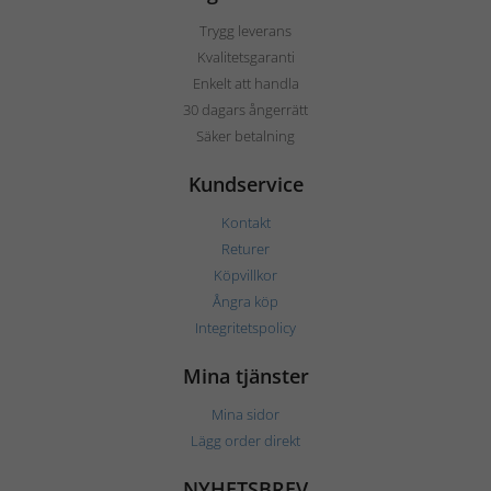
Trygg leverans
Kvalitetsgaranti
Enkelt att handla
30 dagars ångerrätt
Säker betalning
Kundservice
Kontakt
Returer
Köpvillkor
Ångra köp
Integritetspolicy
Mina tjänster
Mina sidor
Lägg order direkt
NYHETSBREV