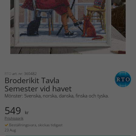
RTO
art. nr: 360482
Broderikit Tavla
Semester vid havet
Mönster: Svenska, norska, danska, finska och tyska.
549
kr
Prishistorik
Beställningsvara, skickas tidigast
23 Aug