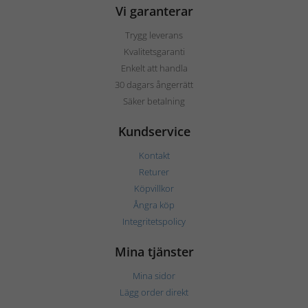
Vi garanterar
Trygg leverans
Kvalitetsgaranti
Enkelt att handla
30 dagars ångerrätt
Säker betalning
Kundservice
Kontakt
Returer
Köpvillkor
Ångra köp
Integritetspolicy
Mina tjänster
Mina sidor
Lägg order direkt