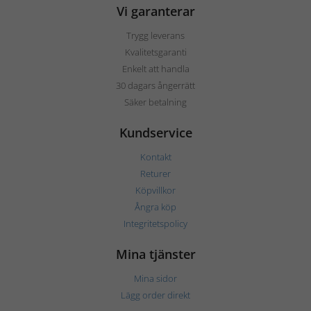
Vi garanterar
Trygg leverans
Kvalitetsgaranti
Enkelt att handla
30 dagars ångerrätt
Säker betalning
Kundservice
Kontakt
Returer
Köpvillkor
Ångra köp
Integritetspolicy
Mina tjänster
Mina sidor
Lägg order direkt