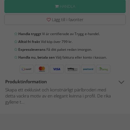
HANDLA
Lägg till i favoriter
Handla tryggt
Vi är certifierade av Trygg e-handel.
Alltid fri frakt
Vid köp över 799 kr.
Expressleverans
Få ditt paket redan imorgon.
Handla nu, betala sen
Välj faktura eller konto i kassan.
Produktinformation
Skapa ett exklusivt och konstnärligt pärlbroderi med
detta vackra motiv av en elegant kvinna i profil. De rika
gyllene t...