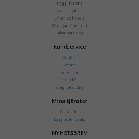
Trygg leverans
Kvalitetsgaranti
Enkelt att handla
30 dagars ångerrätt
Säker betalning
Kundservice
Kontakt
Returer
Köpvillkor
Ångra köp
Integritetspolicy
Mina tjänster
Mina sidor
Lägg order direkt
NYHETSBREV