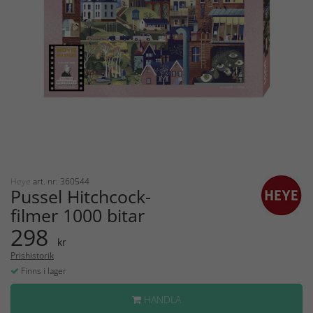
Heye
art. nr: 360544
Pussel Hitchcock-
filmer 1000 bitar
298
kr
Prishistorik
Finns i lager
HANDLA