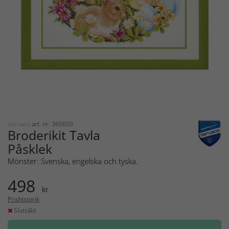
Vervaco
art. nr: 360609
Broderikit Tavla
Påsklek
Mönster: Svenska, engelska och tyska.
498
kr
Prishistorik
Slutsåld