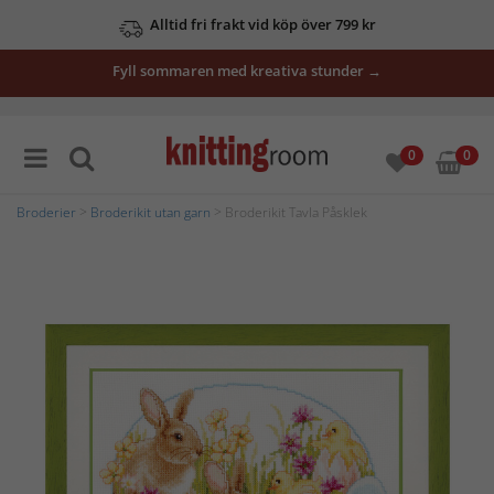
Alltid fri frakt vid köp över 799 kr
Fyll sommaren med kreativa stunder →
0
0
Broderier
>
Broderikit utan garn
> Broderikit Tavla Påsklek