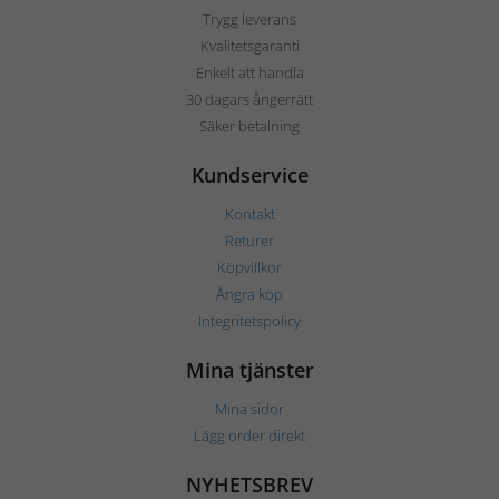
Trygg leverans
Kvalitetsgaranti
Enkelt att handla
30 dagars ångerrätt
Säker betalning
Kundservice
Kontakt
Returer
Köpvillkor
Ångra köp
Integritetspolicy
Mina tjänster
Mina sidor
Lägg order direkt
NYHETSBREV