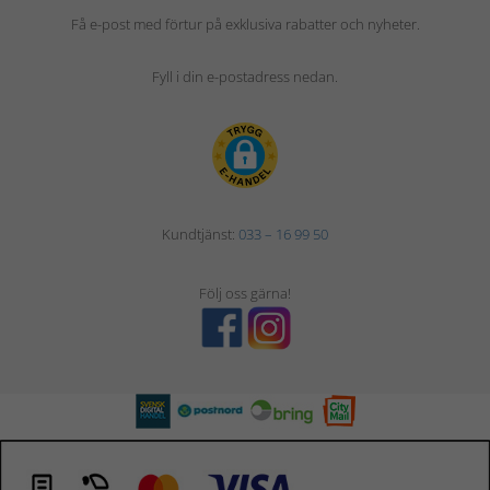
Få e-post med förtur på exklusiva rabatter och nyheter.
Fyll i din e-postadress nedan.
Kundtjänst:
033 – 16 99 50
Följ oss gärna!