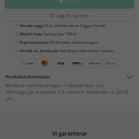
HANDLA
Lägg till i favoriter
Handla tryggt
Vi är certifierade av Trygg e-handel.
Alltid fri frakt
Vid köp över 799 kr.
Expressleverans
Få ditt paket redan imorgon.
Handla nu, betala sen
Välj faktura eller konto i kassan.
Produktinformation
Broderas med moulinégarn i räknade kors- och
efterstygn på vit aidaväv, 5,4 rutor/cm. Motivmått ca 26x18
cm....
Vi garanterar