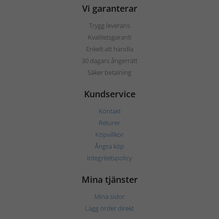
Vi garanterar
Trygg leverans
Kvalitetsgaranti
Enkelt att handla
30 dagars ångerrätt
Säker betalning
Kundservice
Kontakt
Returer
Köpvillkor
Ångra köp
Integritetspolicy
Mina tjänster
Mina sidor
Lägg order direkt