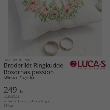
Luca-S
art. nr: 360650
Broderikit Ringkudde
Rosornas passion
Mönster: Engelska.
249
kr
Prishistorik
Beställningsvara, skickas tidigast
25 Aug