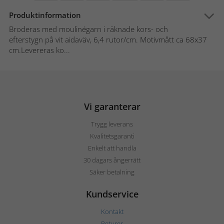
Produktinformation
Broderas med moulinégarn i räknade kors- och
efterstygn på vit aidaväv, 6,4 rutor/cm. Motivmått ca 68x37
cm.Levereras ko...
Vi garanterar
Trygg leverans
Kvalitetsgaranti
Enkelt att handla
30 dagars ångerrätt
Säker betalning
Kundservice
Kontakt
Returer