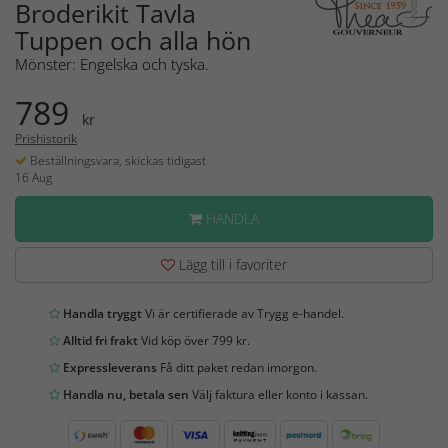
Broderikit Tavla
Tuppen och alla hön
Mönster: Engelska och tyska.
789
kr
Prishistorik
Beställningsvara, skickas tidigast
16 Aug
HANDLA
Lägg till i favoriter
Handla tryggt
Vi är certifierade av Trygg e-handel.
Alltid fri frakt
Vid köp över 799 kr.
Expressleverans
Få ditt paket redan imorgon.
Handla nu, betala sen
Välj faktura eller konto i kassan.