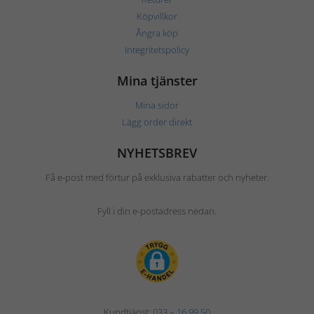
Köpvillkor
Ångra köp
Integritetspolicy
Mina tjänster
Mina sidor
Lägg order direkt
NYHETSBREV
Få e-post med förtur på exklusiva rabatter och nyheter.
Fyll i din e-postadress nedan.
Kundtjänst:
033 – 16 99 50