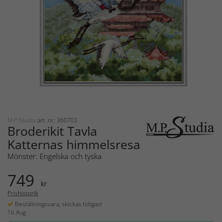
M.P Studia
art. nr: 360703
Broderikit Tavla
Katternas himmelsresa
Mönster: Engelska och tyska
749
kr
Prishistorik
Beställningsvara, skickas tidigast
16 Aug