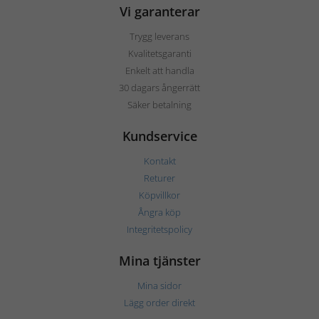
Vi garanterar
Trygg leverans
Kvalitetsgaranti
Enkelt att handla
30 dagars ångerrätt
Säker betalning
Kundservice
Kontakt
Returer
Köpvillkor
Ångra köp
Integritetspolicy
Mina tjänster
Mina sidor
Lägg order direkt