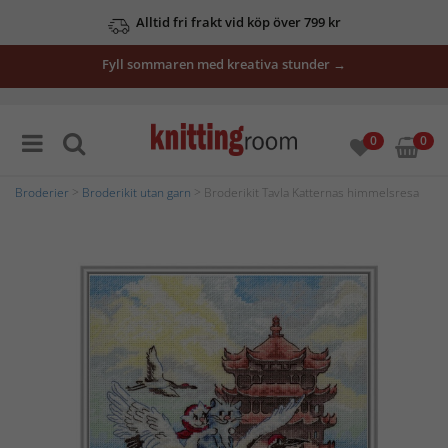
Alltid fri frakt vid köp över 799 kr
Fyll sommaren med kreativa stunder →
0
0
Broderier
>
Broderikit utan garn
> Broderikit Tavla Katternas himmelsresa