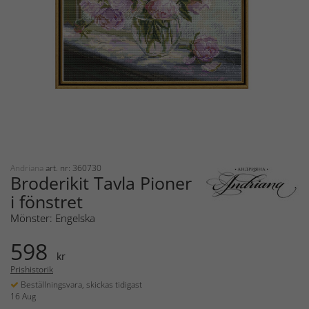
Andriana
art. nr: 360730
Broderikit Tavla Pioner
i fönstret
Mönster: Engelska
598
kr
Prishistorik
Beställningsvara, skickas tidigast
16 Aug