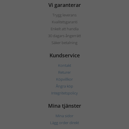
Vi garanterar
Trygg leverans
Kvalitetsgaranti
Enkelt att handla
30 dagars ångerrätt
Säker betalning
Kundservice
Kontakt
Returer
Köpvillkor
Ångra köp
Integritetspolicy
Mina tjänster
Mina sidor
Lägg order direkt