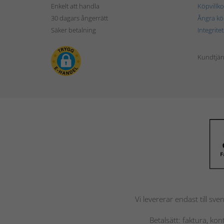
Enkelt att handla
Köpvillko
30 dagars ångerrätt
Ångra kö
Säker betalning
Integrite
Kundtjän
Vi levererar endast till sve
Betalsätt: faktura, ko