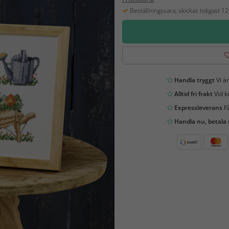
Beställningsvara, skickas tidigast 1
Handla tryggt
Vi är
Alltid fri frakt
Vid k
Expressleverans
Få
Handla nu, betala