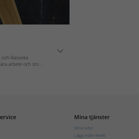
 och klassiska
ära arbete och sto...
ervice
Mina tjänster
Mina sidor
Lägg order direkt