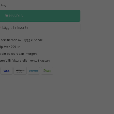
2 Aug
HANDLA
Lägg till i favoriter
 certifierade av Trygg e-handel.
öp över 799 kr.
 ditt paket redan imorgon.
 sen
Välj faktura eller konto i kassan.