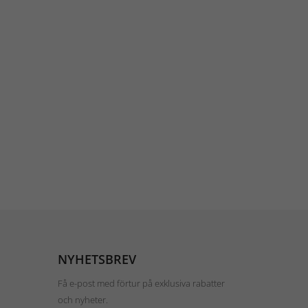
NYHETSBREV
Få e-post med förtur på exklusiva rabatter
och nyheter.