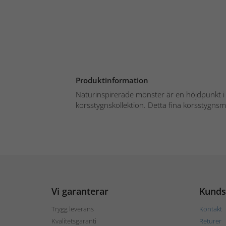
Produktinformation
Naturinspirerade mönster är en höjdpunkt 
korsstygnskollektion. Detta fina korsstygnsmö
Vi garanterar
Kunds
Trygg leverans
Kontakt
Kvalitetsgaranti
Returer