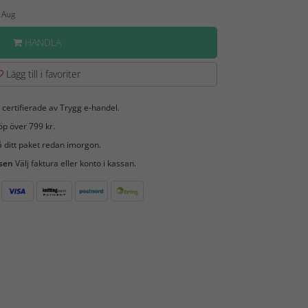
7 Aug
HANDLA
Lägg till i favoriter
 certifierade av Trygg e-handel.
öp över 799 kr.
 ditt paket redan imorgon.
 sen
Välj faktura eller konto i kassan.