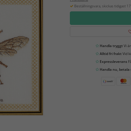
Beställningsvara, skickas tidigast 1
Handla tryggt
Vi är
Alltid fri frakt
Vid k
Expressleverans
Få
Handla nu, betala