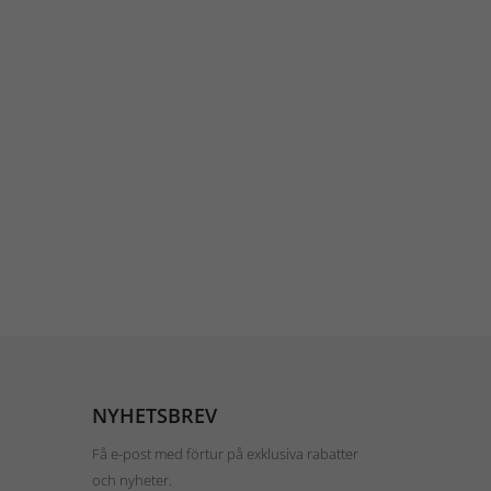
NYHETSBREV
Få e-post med förtur på exklusiva rabatter
och nyheter.