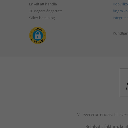
Enkelt att handla
Köpvillko
30 dagars ångerrätt
Ångra kö
Säker betalning
Integrite
Kundtjän
Vi levererar endast till sve
Betalsätt: faktura, ko