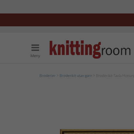
Meny
Broderier
>
Broderikit utan garn
> Broderikit Tavla Honun