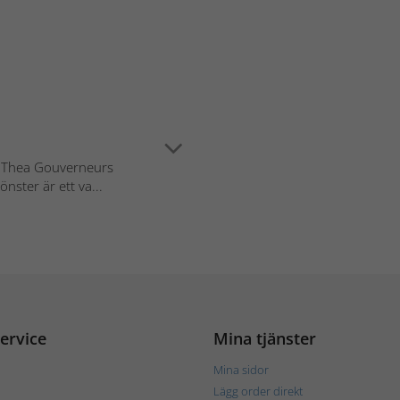
i Thea Gouverneurs
nster är ett va...
ervice
Mina tjänster
Mina sidor
Lägg order direkt