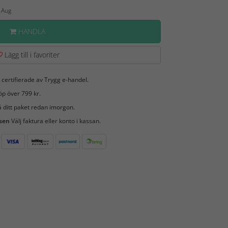
6 Aug
HANDLA
Lägg till i favoriter
 certifierade av Trygg e-handel.
öp över 799 kr.
 ditt paket redan imorgon.
 sen
Välj faktura eller konto i kassan.