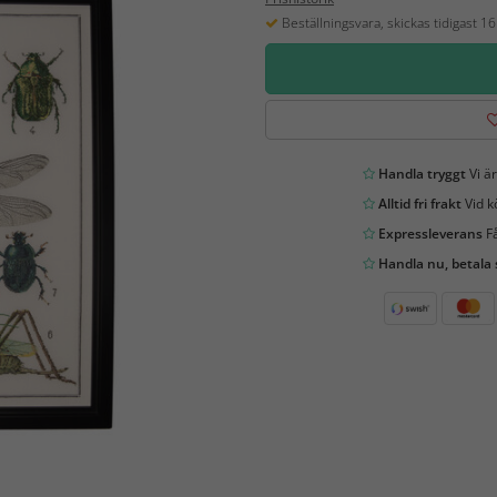
Beställningsvara, skickas tidigast 1
Handla tryggt
Vi är
Alltid fri frakt
Vid k
Expressleverans
Få
Handla nu, betala