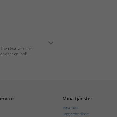
i Thea Gouverneurs
 visar en inbli...
ervice
Mina tjänster
Mina sidor
Lägg order direkt