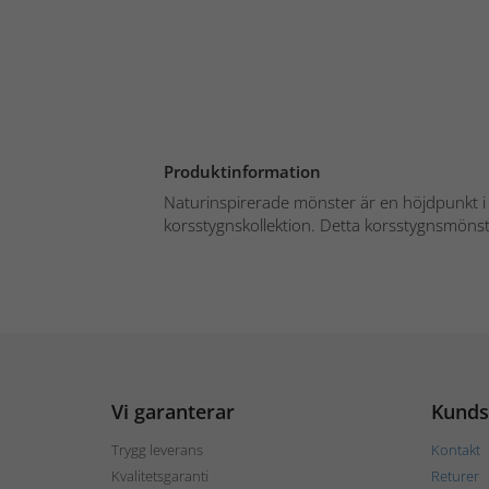
Produktinformation
Naturinspirerade mönster är en höjdpunkt 
korsstygnskollektion. Detta korsstygnsmönster
Vi garanterar
Kunds
Trygg leverans
Kontakt
Kvalitetsgaranti
Returer