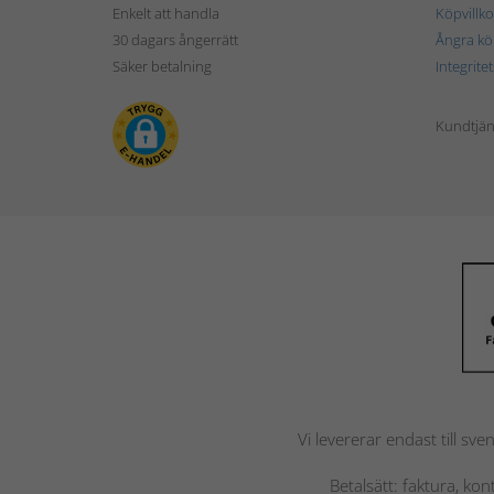
Enkelt att handla
Köpvillko
30 dagars ångerrätt
Ångra kö
Säker betalning
Integrite
Kundtjän
Vi levererar endast till sve
Betalsätt: faktura, ko