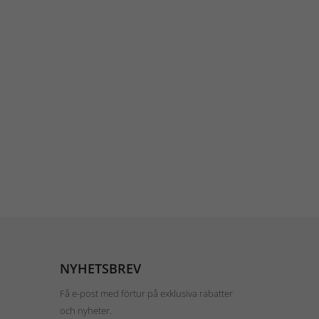
NYHETSBREV
Få e-post med förtur på exklusiva rabatter
och nyheter.