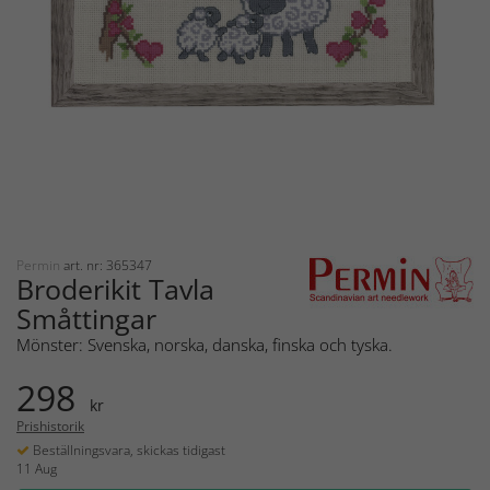
Permin
art. nr: 365347
Broderikit Tavla
Småttingar
Mönster: Svenska, norska, danska, finska och tyska.
298
kr
Prishistorik
Beställningsvara, skickas tidigast
11 Aug