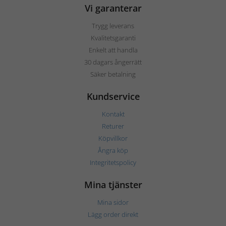
Vi garanterar
Trygg leverans
Kvalitetsgaranti
Enkelt att handla
30 dagars ångerrätt
Säker betalning
Kundservice
Kontakt
Returer
Köpvillkor
Ångra köp
Integritetspolicy
Mina tjänster
Mina sidor
Lägg order direkt