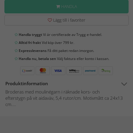
HANDLA
Lägg till i favoriter
Handla tryggt
Vi är certifierade av Trygg e-handel.
Alltid fri frakt
Vid köp över 799 kr.
Expressleverans
Få ditt paket redan imorgon.
Handla nu, betala sen
Välj faktura eller konto i kassan.
Produktinformation
Broderas med moulinégarn i räknade kors- och
efterstygn på vit aidaväv, 5,4 rutor/cm. Motivmått ca 24x13
cm....