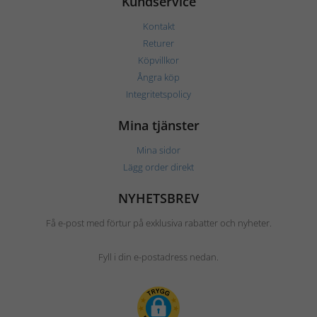
Kundservice
Kontakt
Returer
Köpvillkor
Ångra köp
Integritetspolicy
Mina tjänster
Mina sidor
Lägg order direkt
NYHETSBREV
Få e-post med förtur på exklusiva rabatter och nyheter.
Fyll i din e-postadress nedan.