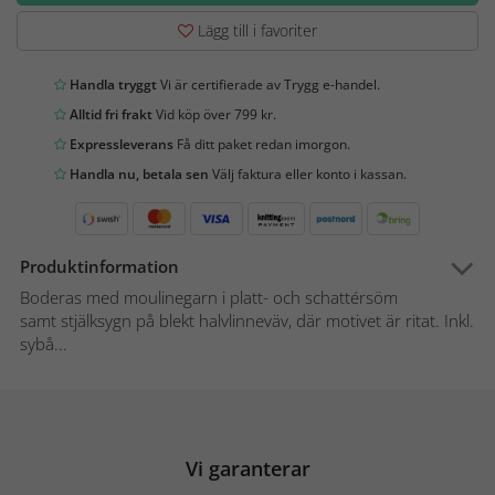
Lägg till i favoriter
Handla tryggt
Vi är certifierade av Trygg e-handel.
Alltid fri frakt
Vid köp över 799 kr.
Expressleverans
Få ditt paket redan imorgon.
Handla nu, betala sen
Välj faktura eller konto i kassan.
Produktinformation
Boderas med moulinegarn i platt- och schattérsöm
samt stjälksygn på blekt halvlinneväv, där motivet är ritat. Inkl.
sybå...
Vi garanterar