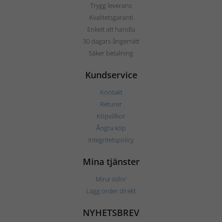
Trygg leverans
Kvalitetsgaranti
Enkelt att handla
30 dagars ångerrätt
Säker betalning
Kundservice
Kontakt
Returer
Köpvillkor
Ångra köp
Integritetspolicy
Mina tjänster
Mina sidor
Lägg order direkt
NYHETSBREV