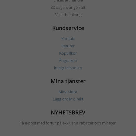
Enkelt att handla
30 dagars ångerrätt
Säker betalning
Kundservice
Kontakt
Returer
Köpvillkor
Ångra köp
Integritetspolicy
Mina tjänster
Mina sidor
Lägg order direkt
NYHETSBREV
Få e-post med förtur på exklusiva rabatter och nyheter.