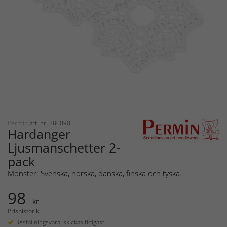
Permin
art. nr: 380090
Hardanger
Ljusmanschetter 2-
pack
Mönster: Svenska, norska, danska, finska och tyska.
98
kr
Prishistorik
Beställningsvara, skickas tidigast