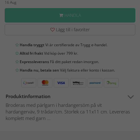
16 Aug
HANDLA
Lägg till i favoriter
Handla tryggt
Vi är certifierade av Trygg e-handel.
Alltid fri frakt
Vid köp över 799 kr.
Expressleverans
Få ditt paket redan imorgon.
Handla nu, betala sen
Välj faktura eller konto i kassan.
Produktinformation
Broderas med pärlgarn i hardangersöm på vit
hardangerväv, 9 trådar/cm. Storlek ca 11x11 cm. Levereras
komplett med garn ...