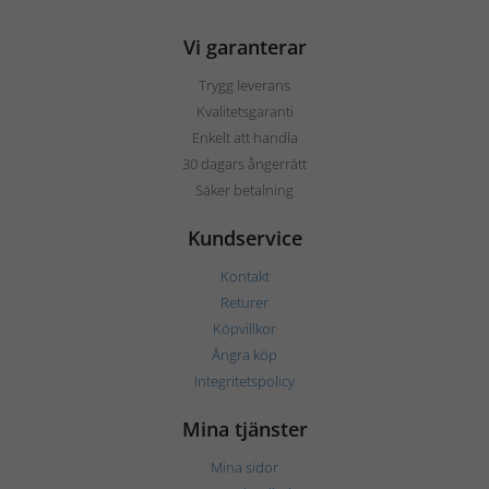
Vi garanterar
Trygg leverans
Kvalitetsgaranti
Enkelt att handla
30 dagars ångerrätt
Säker betalning
Kundservice
Kontakt
Returer
Köpvillkor
Ångra köp
Integritetspolicy
Mina tjänster
Mina sidor