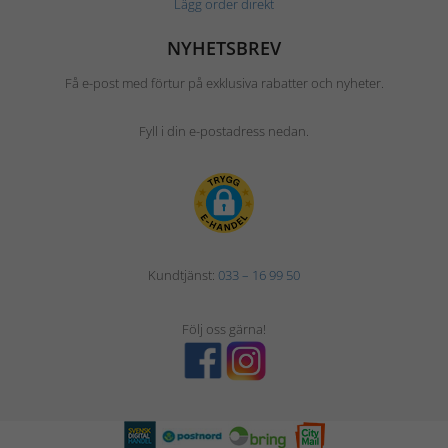
Lägg order direkt
NYHETSBREV
Få e-post med förtur på exklusiva rabatter och nyheter.
Fyll i din e-postadress nedan.
Kundtjänst:
033 – 16 99 50
Följ oss gärna!