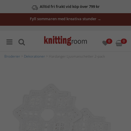
Alltid fri frakt vid köp över 799 kr
Fyll sommaren med kreativa stunder →
0
0
Broderier
>
Dekorationer
> Hardanger Ljusmanschetter 2-pack