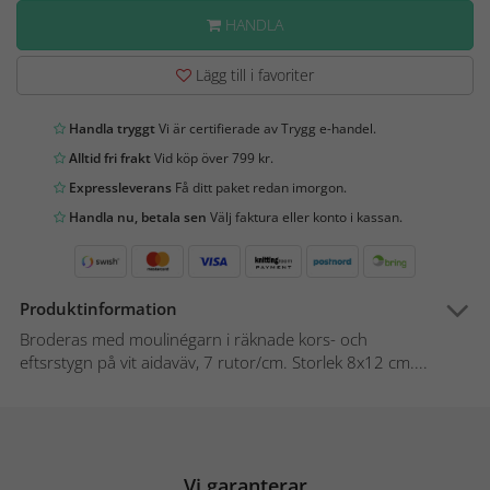
HANDLA
Lägg till i favoriter
Handla tryggt
Vi är certifierade av Trygg e-handel.
Alltid fri frakt
Vid köp över 799 kr.
Expressleverans
Få ditt paket redan imorgon.
Handla nu, betala sen
Välj faktura eller konto i kassan.
Produktinformation
Broderas med moulinégarn i räknade kors- och
eftsrstygn på vit aidaväv, 7 rutor/cm. Storlek 8x12 cm....
Vi garanterar