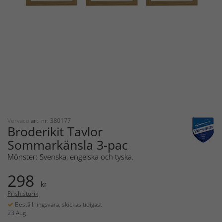
Vervaco
art. nr: 380177
Broderikit Tavlor
Sommarkänsla 3-pac
Mönster: Svenska, engelska och tyska.
298
kr
Prishistorik
Beställningsvara, skickas tidigast
23 Aug