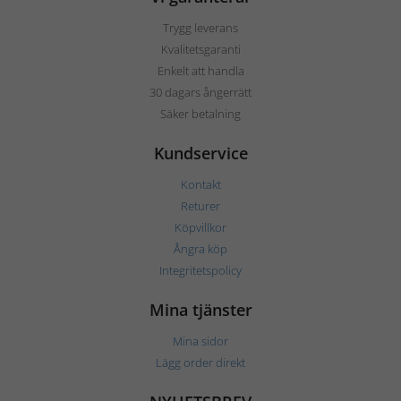
Trygg leverans
Kvalitetsgaranti
Enkelt att handla
30 dagars ångerrätt
Säker betalning
Kundservice
Kontakt
Returer
Köpvillkor
Ångra köp
Integritetspolicy
Mina tjänster
Mina sidor
Lägg order direkt