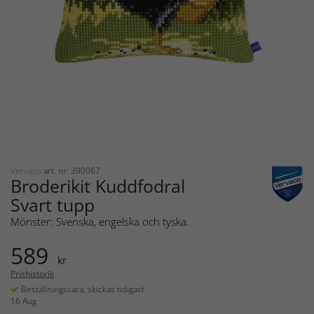
Vervaco
art. nr: 390067
Broderikit Kuddfodral
Svart tupp
Mönster: Svenska, engelska och tyska.
589
kr
Prishistorik
Beställningsvara, skickas tidigast
16 Aug