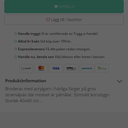
HANDLA
Lägg till i favoriter
Handla tryggt
Vi är certifierade av Trygg e-handel.
Alltid fri frakt
Vid köp över 799 kr.
Expressleverans
Få ditt paket redan imorgon.
Handla nu, betala sen
Välj faktura eller konto i kassan.
Produktinformation
Broderas med acrylgarn i härliga färger på grov
stramaljväv där motivet är påmålat. Sömsätt korsstygn.
Storlek 40x40 cm....