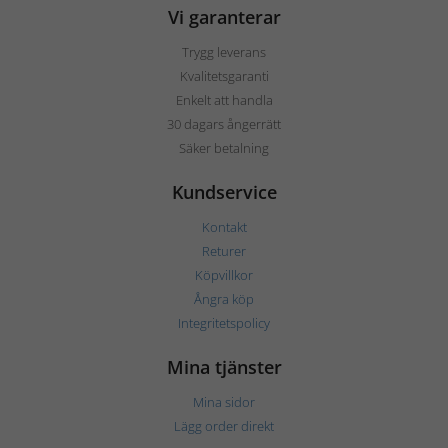
Vi garanterar
Trygg leverans
Kvalitetsgaranti
Enkelt att handla
30 dagars ångerrätt
Säker betalning
Kundservice
Kontakt
Returer
Köpvillkor
Ångra köp
Integritetspolicy
Mina tjänster
Mina sidor
Lägg order direkt