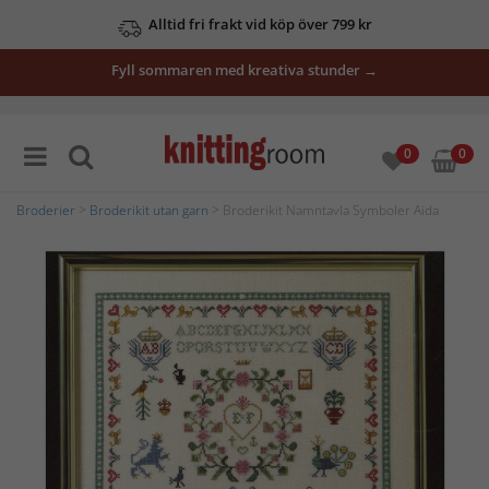
Alltid fri frakt vid köp över 799 kr
Fyll sommaren med kreativa stunder →
0
0
Broderier
>
Broderikit utan garn
> Broderikit Namntavla Symboler Aida