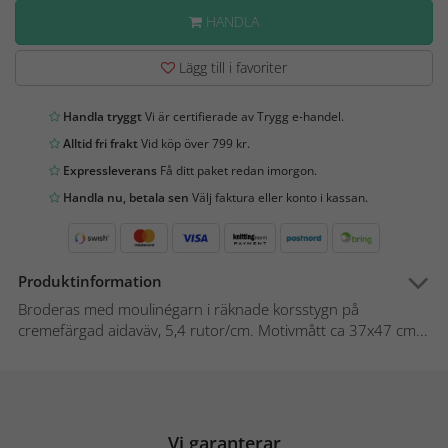
HANDLA
Lägg till i favoriter
Handla tryggt
Vi är certifierade av Trygg e-handel.
Alltid fri frakt
Vid köp över 799 kr.
Expressleverans
Få ditt paket redan imorgon.
Handla nu, betala sen
Välj faktura eller konto i kassan.
Produktinformation
Broderas med moulinégarn i räknade korsstygn på
cremefärgad aidaväv, 5,4 rutor/cm. Motivmått ca 37x47 cm...
Vi garanterar