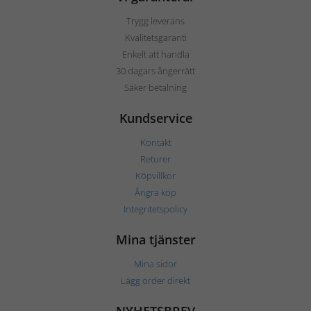
Trygg leverans
Kvalitetsgaranti
Enkelt att handla
30 dagars ångerrätt
Säker betalning
Kundservice
Kontakt
Returer
Köpvillkor
Ångra köp
Integritetspolicy
Mina tjänster
Mina sidor
Lägg order direkt
NYHETSBREV