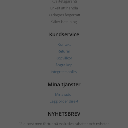
Kvalitetsgaranti
Enkelt att handla
30 dagars ångerrätt
Säker betalning
Kundservice
Kontakt
Returer
Köpvillkor
Ångra köp
Integritetspolicy
Mina tjänster
Mina sidor
Lägg order direkt
NYHETSBREV
Få e-post med förtur på exklusiva rabatter och nyheter.