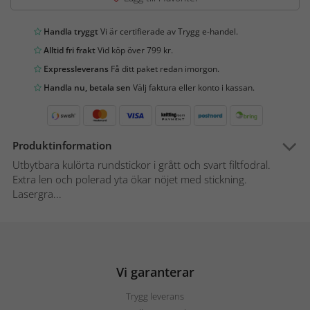
Handla tryggt
Vi är certifierade av Trygg e-handel.
Alltid fri frakt
Vid köp över 799 kr.
Expressleverans
Få ditt paket redan imorgon.
Handla nu, betala sen
Välj faktura eller konto i kassan.
Produktinformation
Utbytbara kulörta rundstickor i grått och svart filtfodral.
Extra len och polerad yta ökar nöjet med stickning.
Lasergra...
Vi garanterar
Trygg leverans