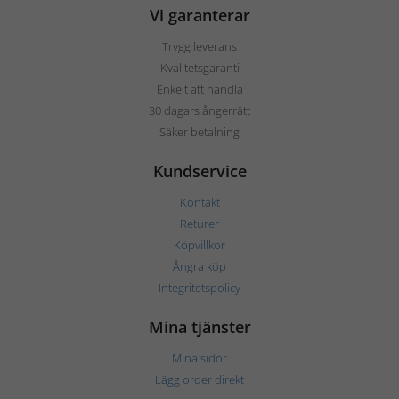
Vi garanterar
Trygg leverans
Kvalitetsgaranti
Enkelt att handla
30 dagars ångerrätt
Säker betalning
Kundservice
Kontakt
Returer
Köpvillkor
Ångra köp
Integritetspolicy
Mina tjänster
Mina sidor
Lägg order direkt