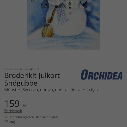
Orchidea
art. nr: 400103
Broderikit Julkort
Snögubbe
Mönster: Svenska, norska, danska, finska och tyska.
159
kr
Prishistorik
Beställningsvara, skickas tidigast
27 Aug