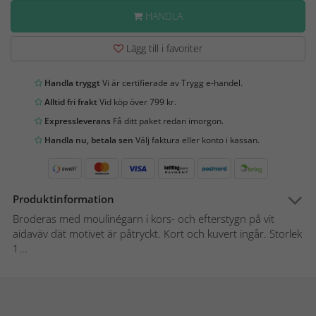
HANDLA
Lägg till i favoriter
Handla tryggt
Vi är certifierade av Trygg e-handel.
Alltid fri frakt
Vid köp över 799 kr.
Expressleverans
Få ditt paket redan imorgon.
Handla nu, betala sen
Välj faktura eller konto i kassan.
Produktinformation
Broderas med moulinégarn i kors- och efterstygn på vit
aidaväv dät motivet är påtryckt. Kort och kuvert ingår. Storlek
1...