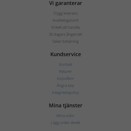
Vi garanterar
Trygg leverans
Kvalitetsgaranti
Enkelt att handla
30 dagars ångerrätt
Säker betalning
Kundservice
Kontakt
Returer
Köpvillkor
Ångra köp
Integritetspolicy
Mina tjänster
Mina sidor
Lägg order direkt