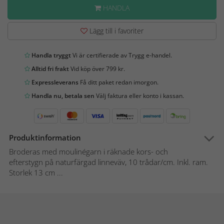
HANDLA
Lägg till i favoriter
Handla tryggt
Vi är certifierade av Trygg e-handel.
Alltid fri frakt
Vid köp över 799 kr.
Expressleverans
Få ditt paket redan imorgon.
Handla nu, betala sen
Välj faktura eller konto i kassan.
Produktinformation
Broderas med moulinégarn i räknade kors- och
efterstygn på naturfärgad linneväv, 10 trådar/cm. Inkl. ram.
Storlek 13 cm ...