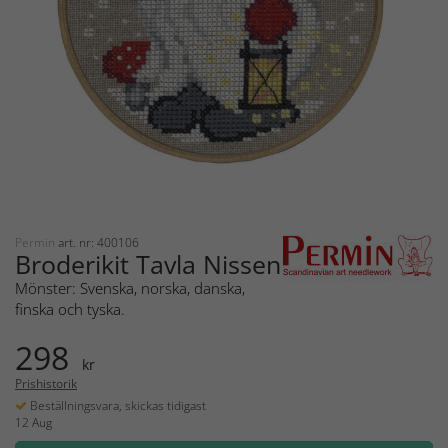
Permin
art. nr: 400106
Broderikit Tavla Nissen
Mönster: Svenska, norska, danska,
finska och tyska.
298
kr
Prishistorik
Beställningsvara, skickas tidigast
12 Aug