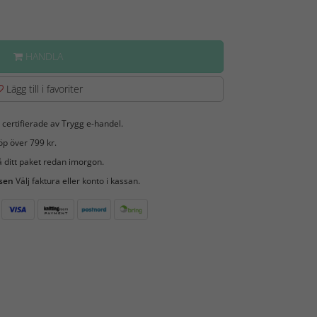
HANDLA
Lägg till i favoriter
 certifierade av Trygg e-handel.
öp över 799 kr.
 ditt paket redan imorgon.
 sen
Välj faktura eller konto i kassan.