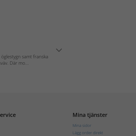
h öglestygn samt franska
väv. Där mo...
ervice
Mina tjänster
Mina sidor
Lägg order direkt