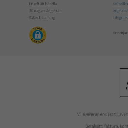
Enkelt att handla
Köpvillko
30 dagars ångerrätt
Ångra kö
Säker betalning
Integrite
Kundtjän
Vi levererar endast till sve
Betalsätt: faktura, ko