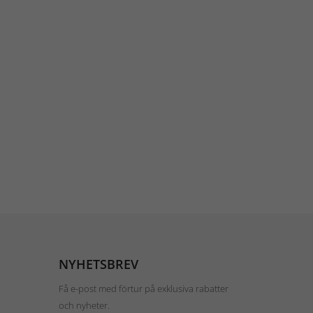
NYHETSBREV
Få e-post med förtur på exklusiva rabatter
och nyheter.