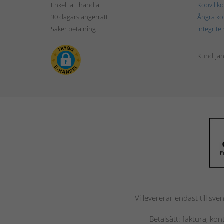
Enkelt att handla
Köpvillko
30 dagars ångerrätt
Ångra kö
Säker betalning
Integrite
Kundtjän
Vi levererar endast till sve
Betalsätt: faktura, ko