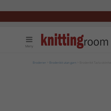
Meny
Broderier
>
Broderikit utan garn
> Broderikit Tavla skönhe