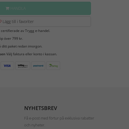
HANDLA
Lägg till i favoriter
 certifierade av Trygg e-handel.
öp över 799 kr.
 ditt paket redan imorgon.
 sen
Välj faktura eller konto i kassan.
NYHETSBREV
Få e-post med förtur på exklusiva rabatter
och nyheter.