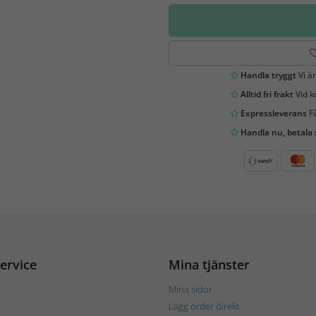
Handla tryggt
Vi är
Alltid fri frakt
Vid k
Expressleverans
Få
Handla nu, betala
ervice
Mina tjänster
Mina sidor
Lägg order direkt