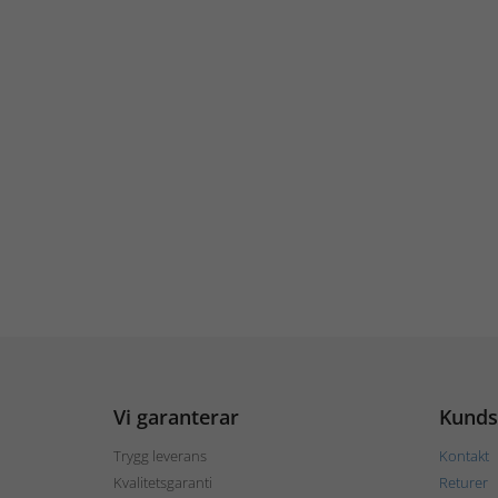
Vi garanterar
Kunds
Trygg leverans
Kontakt
Kvalitetsgaranti
Returer