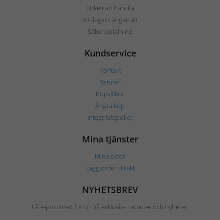
Enkelt att handla
30 dagars ångerrätt
Säker betalning
Kundservice
Kontakt
Returer
Köpvillkor
Ångra köp
Integritetspolicy
Mina tjänster
Mina sidor
Lägg order direkt
NYHETSBREV
Få e-post med förtur på exklusiva rabatter och nyheter.