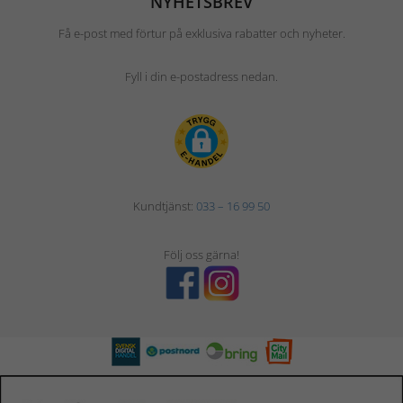
NYHETSBREV
Få e-post med förtur på exklusiva rabatter och nyheter.
Fyll i din e-postadress nedan.
Kundtjänst:
033 – 16 99 50
Följ oss gärna!