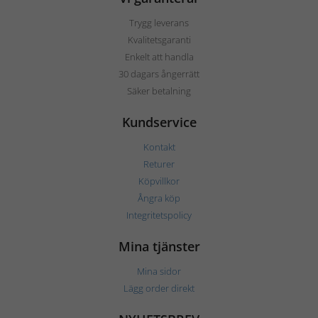
Trygg leverans
Kvalitetsgaranti
Enkelt att handla
30 dagars ångerrätt
Säker betalning
Kundservice
Kontakt
Returer
Köpvillkor
Ångra köp
Integritetspolicy
Mina tjänster
Mina sidor
Lägg order direkt