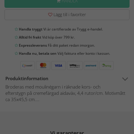
HANDLA
Lägg till i favoriter
Handla tryggt
Vi är certifierade av Trygg e-handel.
Alltid fri frakt
Vid köp över 799 kr.
Expressleverans
Få ditt paket redan imorgon.
Handla nu, betala sen
Välj faktura eller konto i kassan.
Produktinformation
Broderas med moulinégarn i räknade kors- och
efterstygn på cremefärgad aidaväv, 4,4 rutor/cm. Motivmått
ca 35x45,5 cm....
Vi garanterar