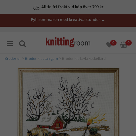
Alltid fri frakt vid köp över 799 kr
Fyll sommaren med kreativa stunder →
0
0
Broderier
>
Broderikit utan garn
> Broderikit Tavla Fackelfärd