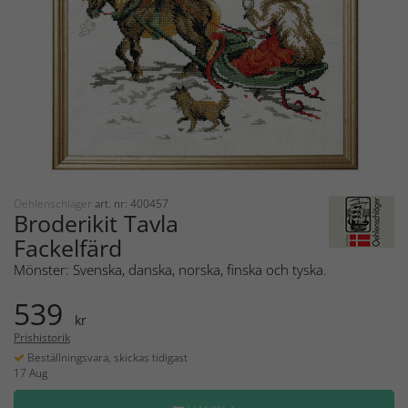
Oehlenschläger
art. nr: 400457
Broderikit Tavla
Fackelfärd
Mönster: Svenska, danska, norska, finska och tyska.
539
kr
Prishistorik
Beställningsvara, skickas tidigast
17 Aug