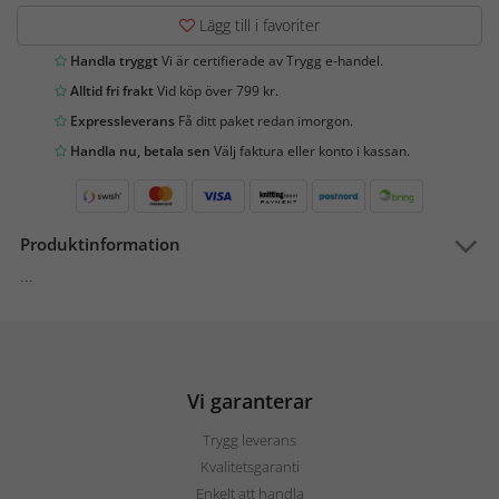
Lägg till i favoriter
Handla tryggt
Vi är certifierade av Trygg e-handel.
Alltid fri frakt
Vid köp över 799 kr.
Expressleverans
Få ditt paket redan imorgon.
Handla nu, betala sen
Välj faktura eller konto i kassan.
Produktinformation
...
Vi garanterar
Trygg leverans
Kvalitetsgaranti
Enkelt att handla