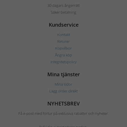
30 dagars ångerrätt
Säker betalning
Kundservice
Kontakt
Returer
Köpvillkor
Ångra köp
Integritetspolicy
Mina tjänster
Mina sidor
Lägg order direkt
NYHETSBREV
Få e-post med förtur på exklusiva rabatter och nyheter.