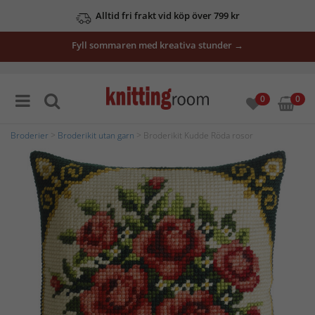
Alltid fri frakt vid köp över 799 kr
Fyll sommaren med kreativa stunder →
0
0
Broderier
>
Broderikit utan garn
> Broderikit Kudde Röda rosor