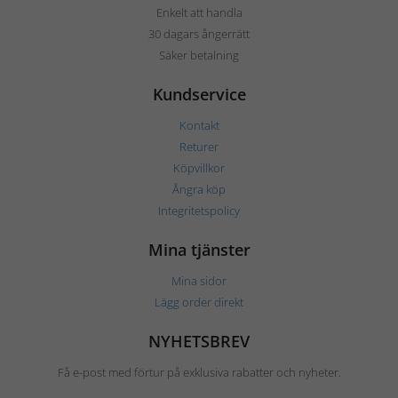
Enkelt att handla
30 dagars ångerrätt
Säker betalning
Kundservice
Kontakt
Returer
Köpvillkor
Ångra köp
Integritetspolicy
Mina tjänster
Mina sidor
Lägg order direkt
NYHETSBREV
Få e-post med förtur på exklusiva rabatter och nyheter.