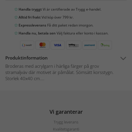
Handla tryggt
Vi är certifierade av Trygg e-handel.
Alltid fri frakt
Vid köp över 799 kr.
Expressleverans
Få ditt paket redan imorgon.
Handla nu, betala sen
Välj faktura eller konto i kassan.
Produktinformation
Broderas med acrylgarn i härliga färger på grov
stramaljväv där motivet är påmålat. Sömsätt korsstygn.
Storlek 40x40 cm....
Vi garanterar
Trygg leverans
Kvalitetsgaranti